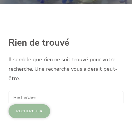
Rien de trouvé
Il semble que rien ne soit trouvé pour votre
recherche. Une recherche vous aiderait peut-
être.
Recherche
pour
: